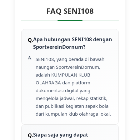
FAQ SENI108
Apa hubungan SENI108 dengan
SportvereinDornum?
SENI108, yang berada di bawah
naungan SportvereinDornum,
adalah KUMPULAN KLUB
OLAHRAGA dan platform
dokumentasi digital yang
mengelola jadwal, rekap statistik,
dan publikasi kegiatan sepak bola
dari kumpulan klub olahraga lokal.
Siapa saja yang dapat