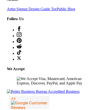
Artist Signup
Design Guide
TeePublic Blog
Follow Us
We Accept