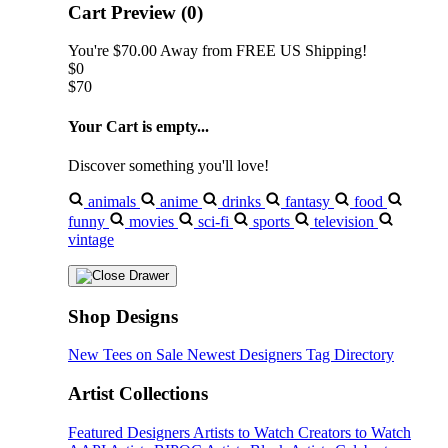
Cart Preview (0)
You're
$70.00
Away from
FREE US Shipping!
$0
$70
Your Cart is empty...
Discover something you'll love!
animals
anime
drinks
fantasy
food
funny
movies
sci-fi
sports
television
vintage
Shop Designs
New Tees on Sale
Newest Designers
Tag Directory
Artist Collections
Featured Designers
Artists to Watch
Creators to Watch