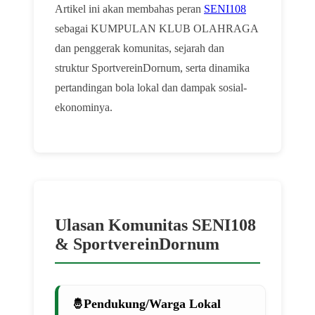
Artikel ini akan membahas peran
SENI108
sebagai KUMPULAN KLUB OLAHRAGA
dan penggerak komunitas, sejarah dan
struktur SportvereinDornum, serta dinamika
pertandingan bola lokal dan dampak sosial-
ekonominya.
Ulasan Komunitas SENI108
& SportvereinDornum
Pendukung/Warga Lokal