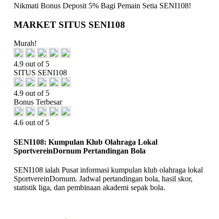
Nikmati
Bonus Deposit 5%
Bagi Pemain Setia
SENI108!
MARKET SITUS SENI108
Murah!
4.9 out of 5
SITUS SENI108
4.9 out of 5
Bonus Terbesar
4.6 out of 5
SENI108: Kumpulan Klub Olahraga Lokal
SportvereinDornum Pertandingan Bola
SENI108 ialah Pusat informasi kumpulan klub olahraga lokal
SportvereinDornum. Jadwal pertandingan bola, hasil skor,
statistik liga, dan pembinaan akademi sepak bola.