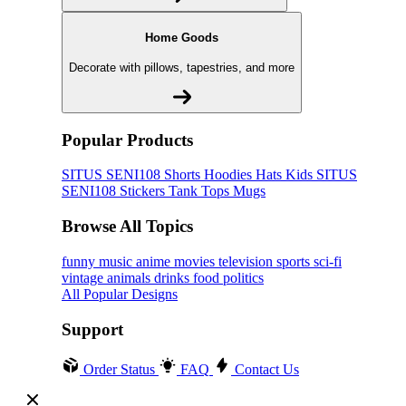
Home Goods
Decorate with pillows, tapestries, and more
Popular Products
SITUS SENI108
Shorts
Hoodies
Hats
Kids SITUS
SENI108
Stickers
Tank Tops
Mugs
Browse All Topics
funny
music
anime
movies
television
sports
sci-fi
vintage
animals
drinks
food
politics
All Popular Designs
Support
Order Status
FAQ
Contact Us