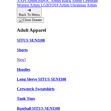
AAPI Artists
BIPOC Artists
Black Artists
Celebrate
Women Artists
LGBTQIA Artists
Ukrainian Artists
Back To Menu
Adult Apparel
SITUS SENI108
Shorts
New!
Hoodies
Long Sleeve SITUS SENI108
Crewneck Sweatshirts
Tank Tops
Baseball SITUS SENI108