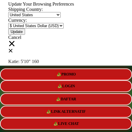
Update Your Browsing Preferences
Shipping Country:
Currency:
Cancel
Katie:
5'10"
160
PROMO
Select your person:
Male
Female
LOGIN
Height
Short
Med
Tall
DAFTAR
Weight
Slim
Avg
Heavy
LINK ALTERNATIF
View Size Chart
LIVE CHAT