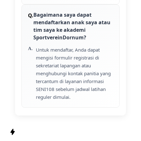
Bagaimana saya dapat
mendaftarkan anak saya atau
tim saya ke akademi
SportvereinDornum?
Untuk mendaftar, Anda dapat
mengisi formulir registrasi di
sekretariat lapangan atau
menghubungi kontak panitia yang
tercantum di layanan informasi
SENI108 sebelum jadwal latihan
reguler dimulai.