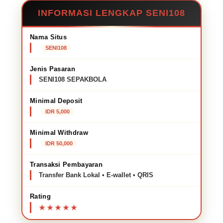
INFORMASI LENGKAP SENI108
Nama Situs
SENI108
Jenis Pasaran
SENI108 SEPAKBOLA
Minimal Deposit
IDR 5,000
Minimal Withdraw
IDR 50,000
Transaksi Pembayaran
Transfer Bank Lokal • E-wallet • QRIS
Rating